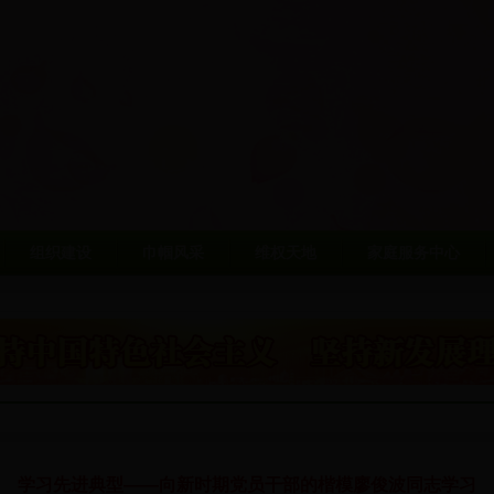
组织建设
巾帼风采
维权天地
家庭服务中心
学习先进典型——向新时期党员干部的楷模廖俊波同志学习