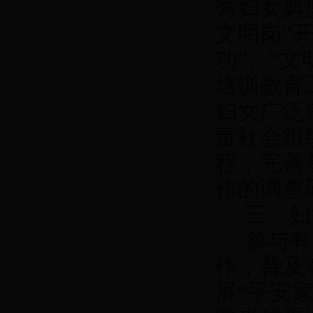
秀妇女典
文明岗”
功”、“
培训教育
妇女广泛
责社会组
程，完善
作的调查
三、妇
参与有
作，普及
展“平安