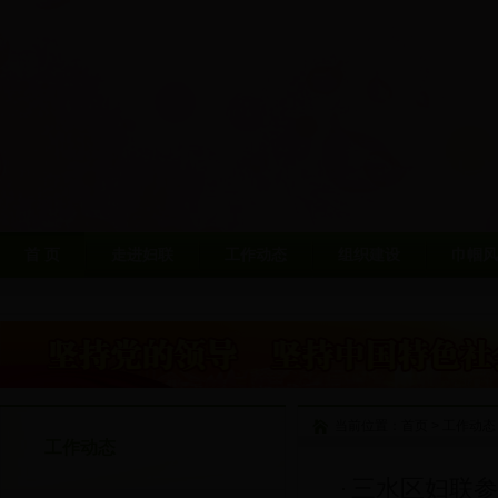
首 页
走进妇联
工作动态
组织建设
巾帼风
当前位置：
首页
>
工作动态
工作动态
三水区妇联参