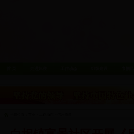
首 页
走进妇联
工作动态
组织建设
巾帼风
当前位置：
首页
>
工作动态
>
信息快递