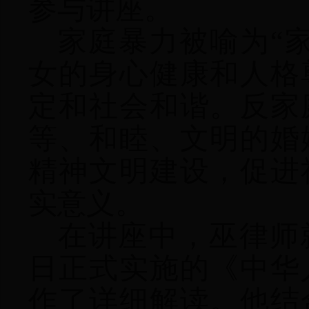
参与
讲座
。
家庭暴力被喻为“
女的身心健康和人格
定和社会和谐。反家
等、和睦、文明的婚
精神文明建设，促进
实意义
。
在讲座中，
巫
律师
日正式实施的《中华
作了详细解读。
他
结