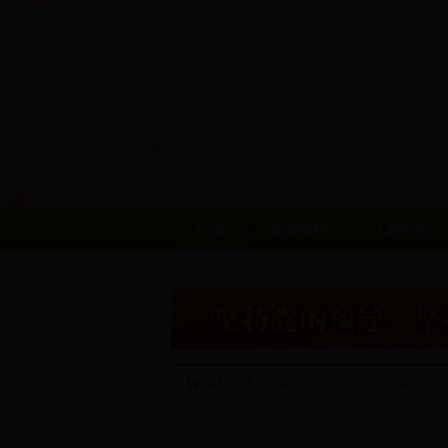
首 页
走进妇联
工作动态
当前位置：
首页
>
工作动态
>
信息快递