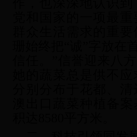
作
，
也深深地认识到
党和国家的一项最重
群众生活需求的重要
珊
始终把“诚”字放在
信任。”信誉迎来八
她的蔬菜总是供不应
分别分布于花都、清
澳出口蔬菜种植备案基
积达8580平方米。
二、科技引领同发