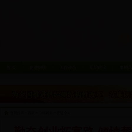
首 页
走进妇联
工作动态
组织建设
巾帼风
当前位置：
首页
>
巾帼风采
>
先进个人