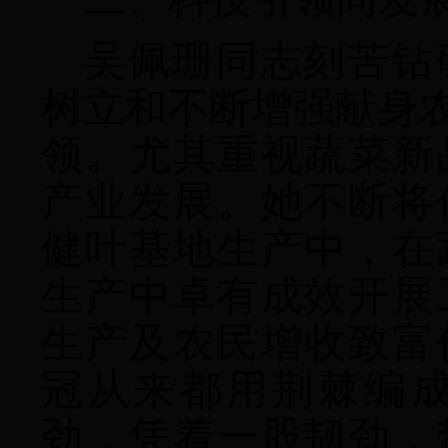
吴佩珊同志刻苦钻
树立和不断增强献身农
领。尤其重视蔬菜新
产业发展。她不断将
健叶基地生产中，在
生产中卓有成效开展
生产及农民增收致富
冠从来都用荆棘编
劲，凭着一股韧劲，