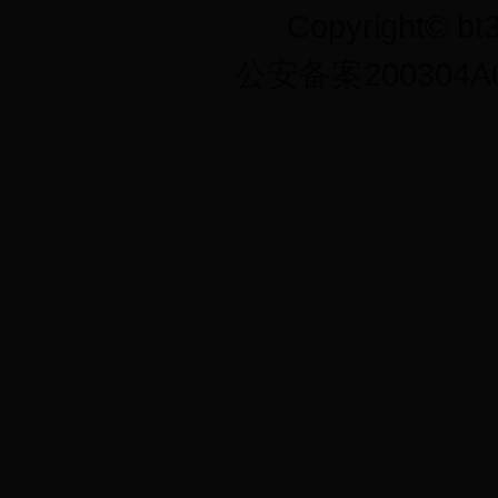
Copyright©
公安备案200304A0