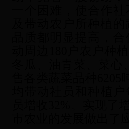
一个困难，使合作社
及带动农户所种植的
品质都明显提高，合
动周边180户农户种
冬瓜、油青菜、菜心、
售各类蔬菜品种6205
均带动社员和种植户每
员增收32%。实现了
市农业的发展做出了