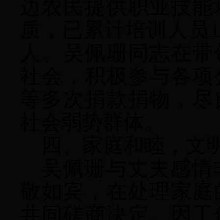
边农民提供职业技能
质，已累计培训人员10
人。吴佩珊同志在带
社会，积极参与各项
等多次捐款捐物，尽
社会弱势群体。
四、
家庭和睦，文
吴佩珊
与丈夫
感情
敬如宾，在处理家庭
共同磋商决定。因工