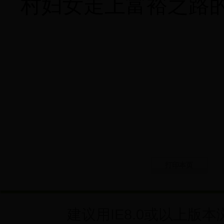
村妇女走上富裕之路
打印本页
建议用IE8.0或以上版本