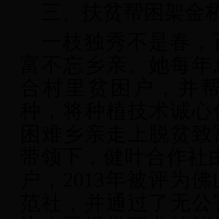
三、扶贫帮困架金
一枝独秀不是春，
富不忘乡亲。她每年
合村里贫困户，并
种，将种植技术诚心
困难乡亲走上脱贫致
带领下，健叶合作社由
户，2013年被评为
范社，并通过了无公