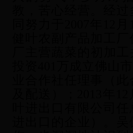
教，苦心经营。
经过
同努力于2007年12
健叶农副产品加工厂
厂主营蔬菜的初加工并出
投资401万成立佛山
业合作社任理事（此
及配送）；2013年1
叶进出口有限公司任
进出口的企业）。吴