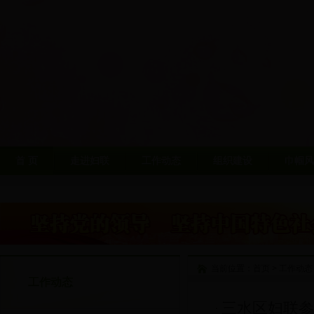
首 页
走进妇联
工作动态
组织建设
巾帼风
当前位置：
首页
>
工作动态
工作动态
三水区妇联参