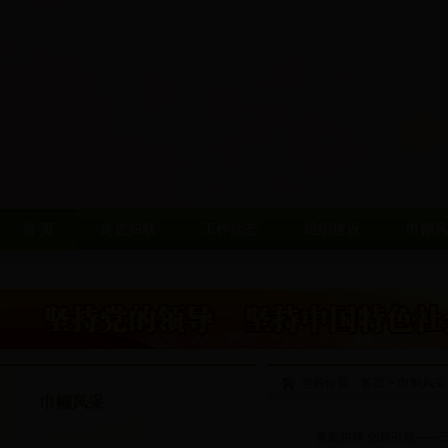
首 页
走进妇联
工作动态
组织建设
巾帼风
当前位置：
首页
>
巾帼风采
巾帼风采
勇敢拼搏 创新引领——