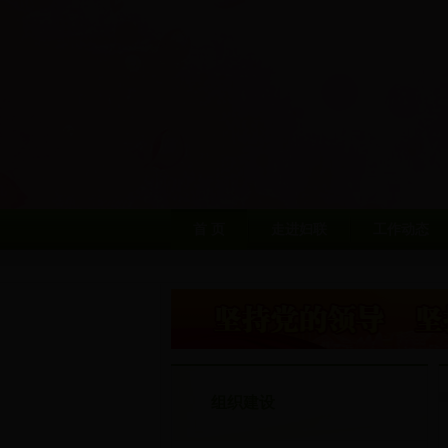
首 页
走进妇联
工作动态
组织建设