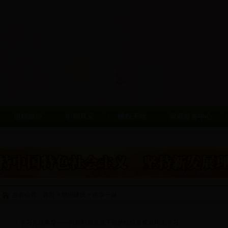
组织建设
巾帼风采
维权天地
家庭服务中心
当前位置：
首页
>
组织建设
>
两学一做
学习先进典型——向新时期党员干部的楷模廖俊波同志学习