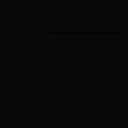
机关党建
两学一做
社会组织