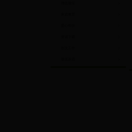
增收致富
家庭教育
爱心帮扶
资源下载
创文工作
最美家庭