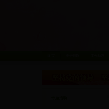
首 页
走进妇联
工作动态
专题活动