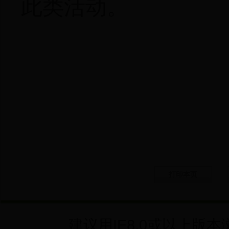
此类活动。
打印本页
建议用IE8.0或以上版本