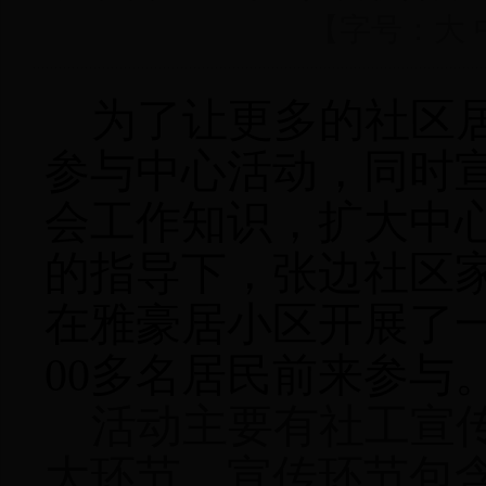
【字号：
大
为了让更多的社区
参与中心活动，
同时
会工作知识，扩大中
的指导下，张边社区家
在雅豪居小区开展了
00多
名
居民前来参与
活动主要有社工宣
大环节。宣传环节包