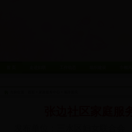
首 页
走进妇联
工作动态
组织建设
巾帼风
当前位置：
首页
>
家庭服务中心
>
项目资讯
张边社区家庭服
发布单位：三水区妇女联合会 发表