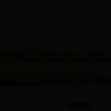
首 页
走进妇联
工作动态
组织建设
巾帼风
当前位置：
首页
>
维权天地
维权天地
维权热线