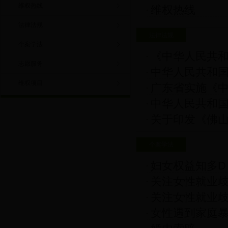
维权热线
维权热线
法律法规
法律法规
个案学法
《中华人民共
志愿服务
中华人民共和
维权项目
广东省实施《
中华人民共和
关于印发《佛
个案学法
妇女权益知多D
关注女性就业歧
关注女性就业歧
女性遇到家庭暴