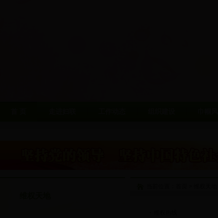
首 页
走进妇联
工作动态
组织建设
巾帼风
当前位置：
首页
>
维权天地
维权天地
维权热线