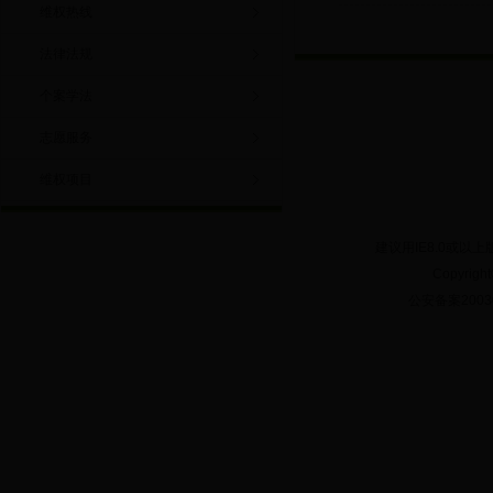
维权热线
法律法规
个案学法
志愿服务
维权项目
建议用IE8.0或以上
Copyrig
公安备案20030