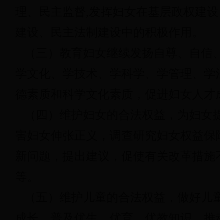
理、民主监督,发挥妇女在基层政权建
建设、民主法制建设中的积极作用。
（三）教育妇女继续发扬自尊、自信
学文化、学技术、学科学、学管理、学
德素质和科学文化素质，促进妇女人才
（四）维护妇女的合法权益，为妇女提
害妇女伸张正义，调查研究妇女权益保
新问题，提出建议，促使有关改革措施
等。
（五）维护儿童的合法权益，做好儿
成长。普及优生、优育、优教知识，推