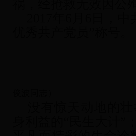
祸，经抢救无效因公殉
2017年6月6日
优秀共产党员”称号。
（左
俊波同志）
没有惊天动地的壮
身利益的“民生大计”