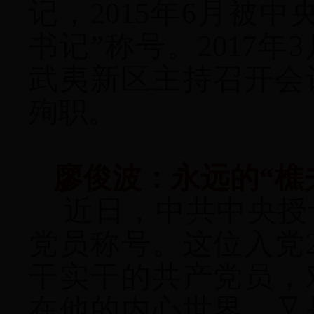
记，2015年6月被
书记”称号。2017年
武夷新区主持召开会
殉职。
廖俊波：永远的“樵
近日，中共中央授
党员称号。这位入党
干实干的共产党员，
在他的内心世界，又