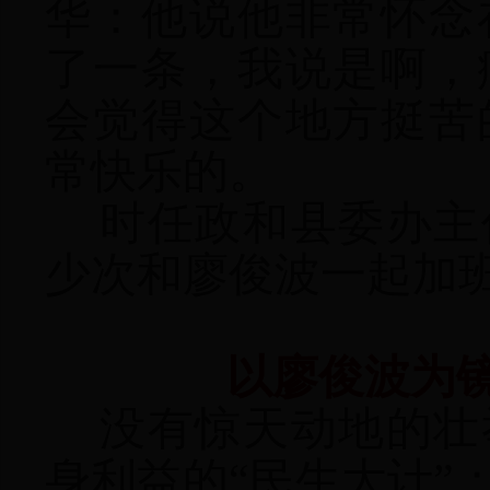
华：他说他非常怀念
了一条，我说是啊，
会觉得这个地方挺苦
常快乐的。
时任政和县委办主
少次和廖俊波一起加
以廖俊波为
没有惊天动地的壮
身利益的“民生大计”