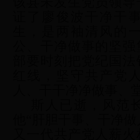
该县未发生党员领导
证了廖俊波干净干
生，是两袖清风的
公、干净做事的坚强
部要时刻把党纪国法
红线，坚守共产党
人、干干净净做事、
斯人已逝，风范
他“肝胆干事、干净做
又一代共产党人薪火