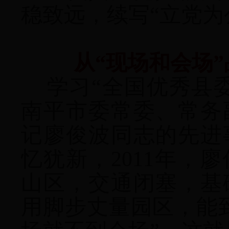
稳致远，续写“立党为
从“现场和会场”
学习“全国优秀县
南平市委常委、常务
记廖俊波同志的先进
忆犹新，2011年，
山区，交通闭塞，基
用脚步丈量园区，能