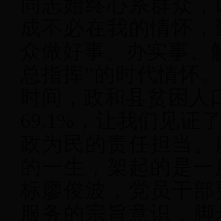
同志始终心系群众，
成不必在我的情怀，
众做好事、办实事、
总指挥”的时代情怀。
时间，政和县贫困人
69.1%，让我们见证
政为民的责任担当。
的一生，架起的是一
标廖俊波，党员干部
服务的宗旨意识，脚