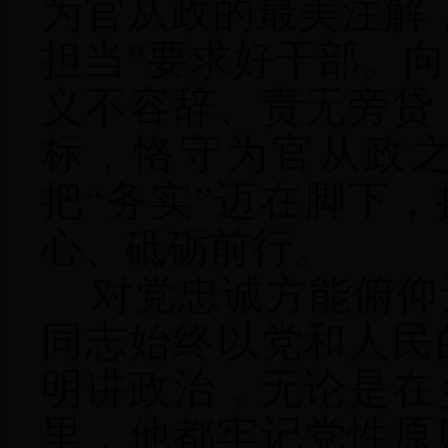
为官从政的最美注解
担当”要求好干部。
义不容辞、责无旁贷
标，恪守为官从政之
把“务实”迈在脚下，
心、砥砺前行。
对党忠诚方能俯仰
同志始终以党和人民
明讲政治，无论是在
里，他都牢记党性原