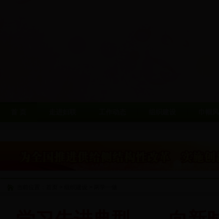
首 页
走进妇联
工作动态
组织建设
巾帼风
当前位置：
首页
>
组织建设
>
两学一做