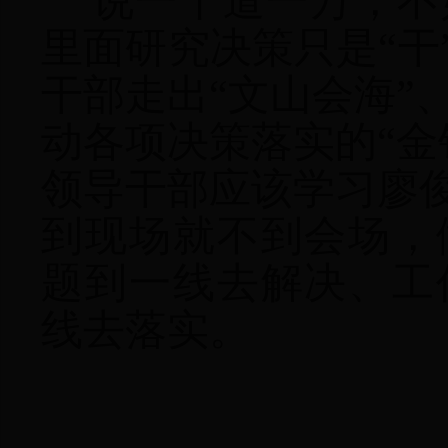
说一千道一万，不
里面研究决策只是“干
干部走出“文山会海”
动各项决策落实的“金
领导干部应该学习廖俊
到现场就不到会场，
题到一线去解决、工
线去落实。