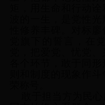
矩，用生命和行动诠
波的一生，是党性光
性修养丰碑。对标廖
党旗下的誓言，在
党，把爱党、忧党、
各个环节，敢于同形
则和制度的现象作斗
荣称号。
敢于担当方为民心