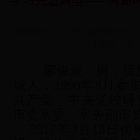
学习先进典型——向新
发布单位：三水区妇女联合会 发表
【字号：
大
廖俊波，男，汉族
城人，1990年8月参
共产党，中央党校研
市委常委、常务副市
2017年3月18