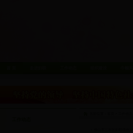
首 页
走进妇联
工作动态
组织建设
巾帼风
当前位置：
首页
>
工作动态
工作动态
佛山市三水区妇联绩效目