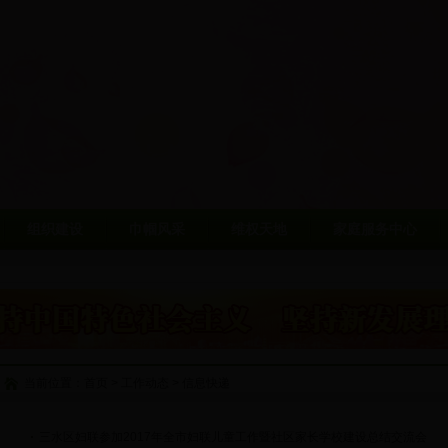
组织建设
巾帼风采
维权天地
家庭服务中心
当前位置：
首页
>
工作动态
>
信息快递
三水区妇联参加2017年全市妇联儿童工作暨社区家长学校建设总结交流会