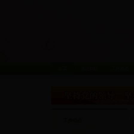
首 页
走进妇联
工作动态
工作动态