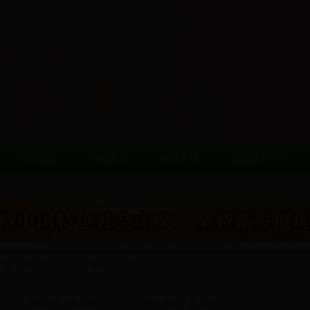
组织建设
巾帼风采
维权天地
家庭服务中心
当前位置：
首页
>
巾帼风采
>
先进个人
勇敢拼搏 创新引领——三水区大塘镇女能手 莫玉婷