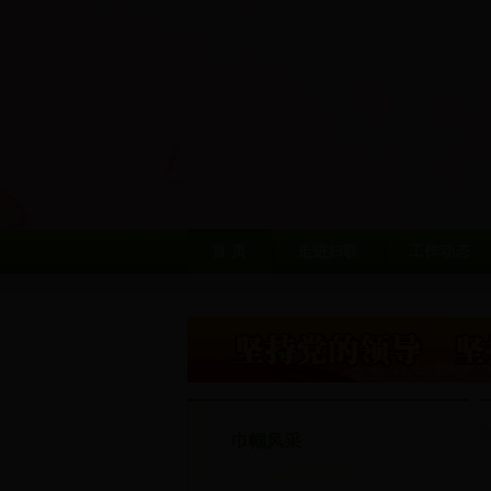
首 页
走进妇联
工作动态
巾帼风采