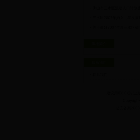
佛山市三水区流动人口计划
三水区2007年妇女儿童发
关于做好2007年度三水区
阵地简介
联系我们
联系我们
建议用IE8.0或以上
Copyrig
公安备案20030