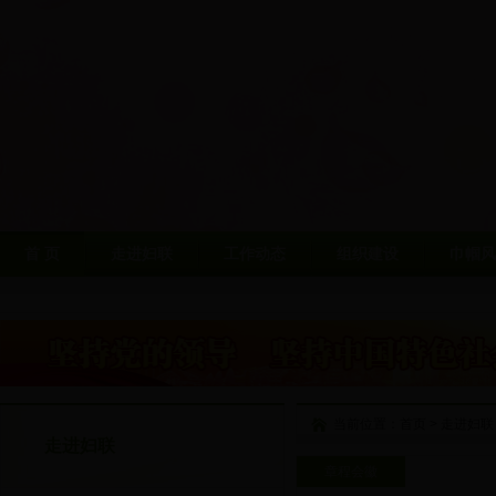
首 页
走进妇联
工作动态
组织建设
巾帼风
当前位置：
首页
>
走进妇联
走进妇联
章程会徽