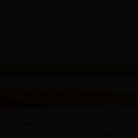
首 页
走进妇联
工作动态
组织建设
巾帼风
当前位置：
首页
>
维权天地
维权天地
婚内索赔