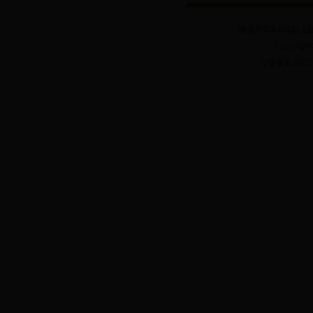
建议用IE8.0或以上
Copyrig
公安备案20030