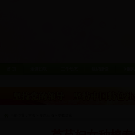
首 页
走进妇联
工作动态
组织建设
巾帼风
当前位置：
首页
>
专题活动
>
增收致富