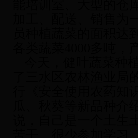
能培训室、大型的仓
加工、配送、销售为
员种植蔬菜的面积达
各类蔬菜
4000
多吨，
今天，健叶蔬菜种
了三水区农林渔业局
行《安全使用农药知
瓜、秋葵等新品种介
说，自己是一个土生
苦干，很少参加学习