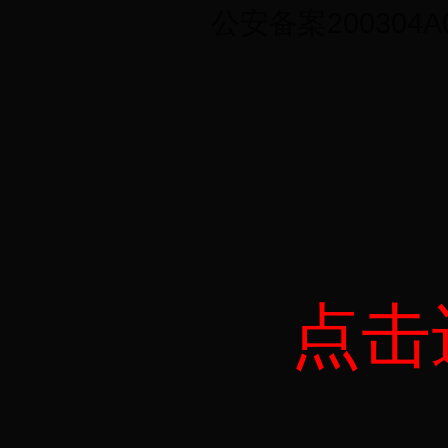
公安备案200304A0
点击