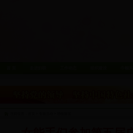
首 页
走进妇联
工作动态
组织建设
巾帼风
当前位置：
首页
>
专题活动
>
增收致富