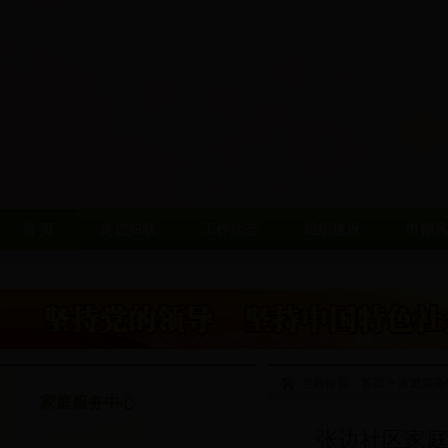
首 页
走进妇联
工作动态
组织建设
巾帼风
当前位置：
首页
>
家庭服务
家庭服务中心
张边社区家庭