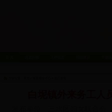
首 页
走进妇联
工作动态
组织建设
巾帼风
当前位置：
首页
>
家庭服务中心
>
项目资讯
白坭镇外来务工人
发布单位：三水区妇女联合会 发表