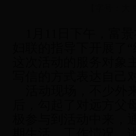
【字号：
大
1
月
11
日
下午，富景
妇联的指导下开展了“
这次活动的服务对象
写信的方式表达自己
活动现场，不少外
后，勾起了对远方父
极参与到活动中来，
期生活、工作情况，